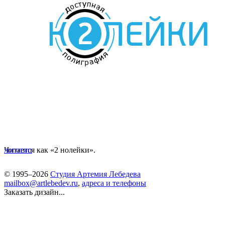
Читается как «2 нолейки».
логотип
© 1995–2026
Студия Артемия Лебедева
mailbox@artlebedev.ru
,
адреса и телефоны
Заказать дизайн...