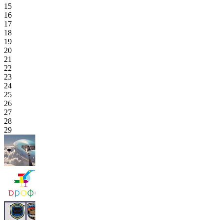
15
16
17
18
19
20
21
22
23
24
25
26
27
28
29