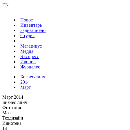
EN
Новое
Инвентарь
Задизайнено
Студия
Магазинус
Медиа
Экспресс
Иронов
Журналус
Бизнес-линч
2014
Март
Март 2014
Бизнес-линч
Фото дня
Мозг
Техдизайн
Идиотека
14