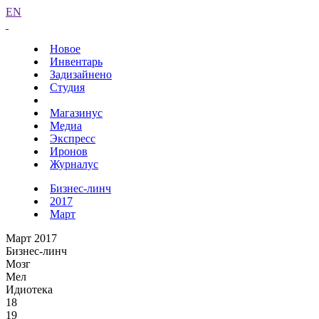
EN
Новое
Инвентарь
Задизайнено
Студия
Магазинус
Медиа
Экспресс
Иронов
Журналус
Бизнес-линч
2017
Март
Март 2017
Бизнес-линч
Мозг
Мел
Идиотека
18
19