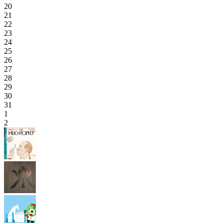
20
21
22
23
24
25
26
27
28
29
30
31
1
2