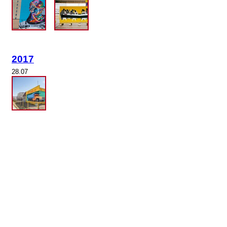
2017
28.07