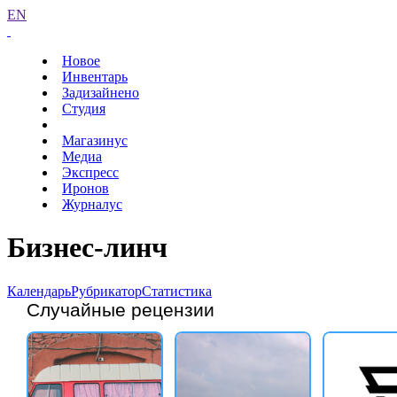
EN
Новое
Инвентарь
Задизайнено
Студия
Магазинус
Медиа
Экспресс
Иронов
Журналус
Бизнес-линч
Календарь
Рубрикатор
Статистика
Случайные рецензии