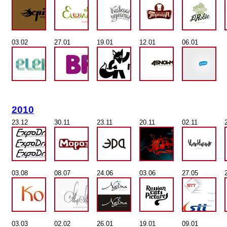
03.02
27.01
19.01
12.01
06.01
2010
23.12
30.11
23.11
20.11
02.11
03.08
08.07
24.06
03.06
27.05
03.03
02.02
26.01
19.01
09.01