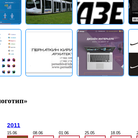
логотип»
2011
15.06
08.06
01.06
25.05
18.05