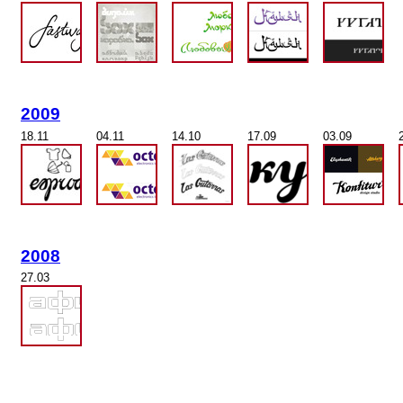
2009
18.11
04.11
14.10
17.09
03.09
2008
27.03