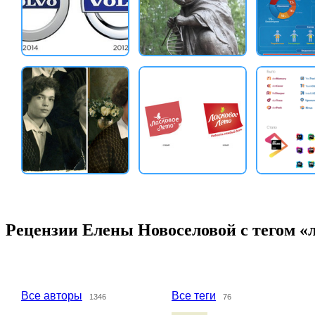
Рецензии Елены Новоселовой с тегом «
Все авторы
Все теги
1346
76