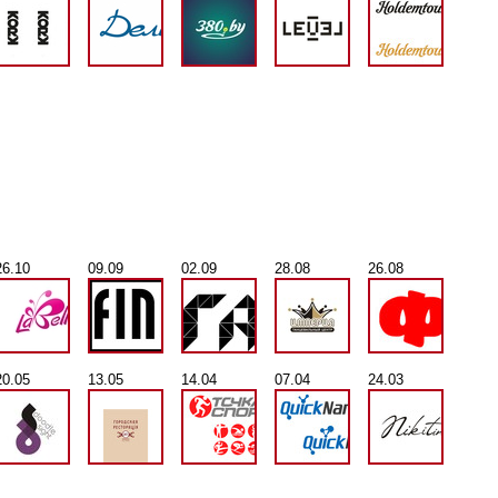
26.10
09.09
02.09
28.08
26.08
20.05
13.05
14.04
07.04
24.03