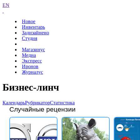
EN
Новое
Инвентарь
Задизайнено
Студия
Магазинус
Медиа
Экспресс
Иронов
Журналус
Бизнес-линч
Календарь
Рубрикатор
Статистика
Случайные рецензии