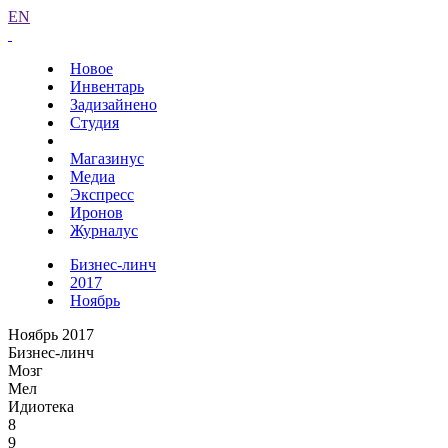
EN
Новое
Инвентарь
Задизайнено
Студия
Магазинус
Медиа
Экспресс
Иронов
Журналус
Бизнес-линч
2017
Ноябрь
Ноябрь 2017
Бизнес-линч
Мозг
Мел
Идиотека
8
9