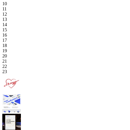
10
11
12
13
14
15
16
17
18
19
20
21
22
23