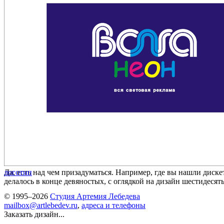
Да, есть над чем призадуматься. Например, где вы нашли диске
логотип
делалось в конце девяностых, с оглядкой на дизайн шестидесят
© 1995–2026
Студия Артемия Лебедева
mailbox@artlebedev.ru
,
адреса и телефоны
Заказать дизайн...