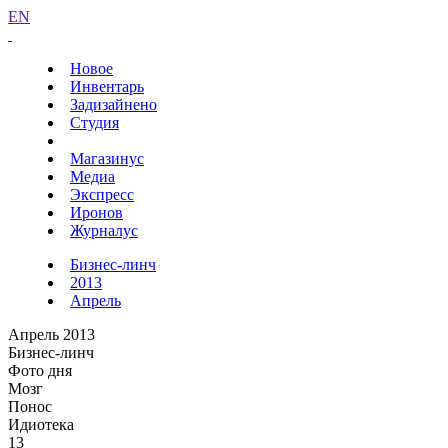
EN
Новое
Инвентарь
Задизайнено
Студия
Магазинус
Медиа
Экспресс
Иронов
Журналус
Бизнес-линч
2013
Апрель
Апрель 2013
Бизнес-линч
Фото дня
Мозг
Понос
Идиотека
13