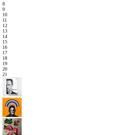
8
9
10
11
12
13
14
15
16
17
18
19
20
21