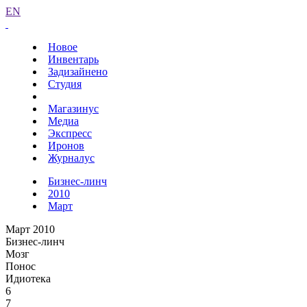
EN
Новое
Инвентарь
Задизайнено
Студия
Магазинус
Медиа
Экспресс
Иронов
Журналус
Бизнес-линч
2010
Март
Март 2010
Бизнес-линч
Мозг
Понос
Идиотека
6
7