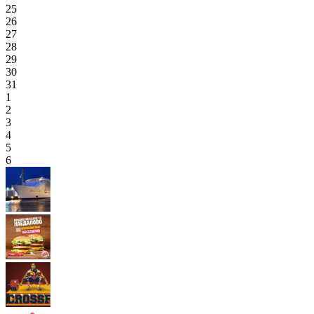
25
26
27
28
29
30
31
1
2
3
4
5
6