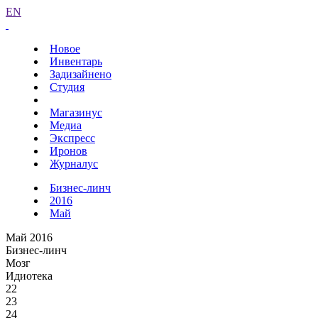
EN
Новое
Инвентарь
Задизайнено
Студия
Магазинус
Медиа
Экспресс
Иронов
Журналус
Бизнес-линч
2016
Май
Май 2016
Бизнес-линч
Мозг
Идиотека
22
23
24