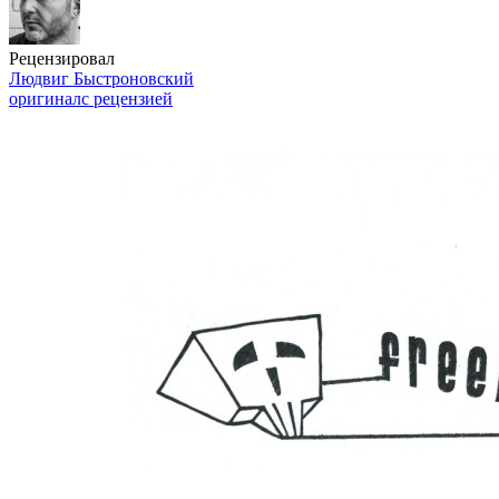
Рецензировал
Людвиг Быстроновский
оригинал
с рецензией