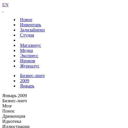
EN
Новое
Инвентарь
Задизайнено
Студия
Магазинус
Медиа
Экспресс
Иронов
Журналус
Бизнес-линч
2009
Январь
Январь 2009
Бизнес-линч
Мозг
Понос
Дрюкенция
Идиотека
Иллюстрации