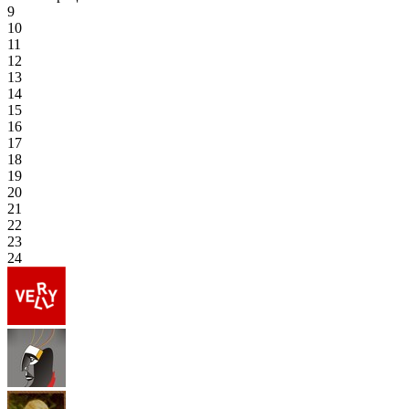
9
10
11
12
13
14
15
16
17
18
19
20
21
22
23
24