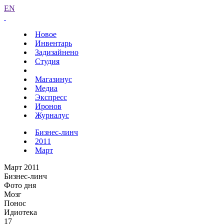
EN
Новое
Инвентарь
Задизайнено
Студия
Магазинус
Медиа
Экспресс
Иронов
Журналус
Бизнес-линч
2011
Март
Март 2011
Бизнес-линч
Фото дня
Мозг
Понос
Идиотека
17