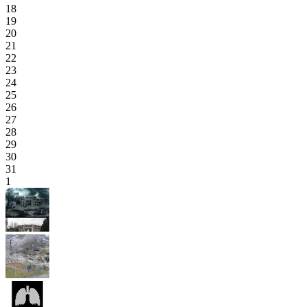
18
19
20
21
22
23
24
25
26
27
28
29
30
31
1