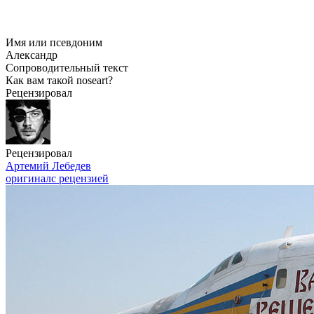
Имя или псевдоним
Александр
Сопроводительный текст
Как вам такой noseart?
Рецензировал
Рецензировал
Артемий Лебедев
оригинал
с рецензией