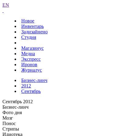
EN
Новое
Инвентарь
Задизайнено
Студия
Магазинус
Медиа
Экспресс
Иронов
Журналус
Бизнес-линч
2012
Сентябрь
Сентябрь 2012
Бизнес-линч
Фото дня
Мозг
Понос
Стрипы
Идиотека