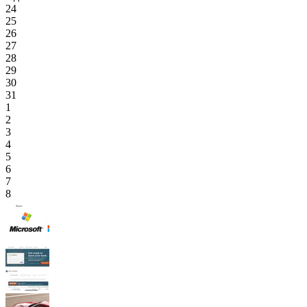
24
25
26
27
28
29
30
31
1
2
3
4
5
6
7
8