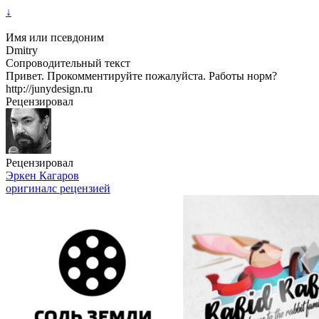
↓
Имя или псевдоним
Dmitry
Сопроводительный текст
Привет. Прокомментируйте пожалуйста. Работы норм?
http://junydesign.ru
Рецензировал
Рецензировал
Эркен Кагаров
оригинал
с рецензией