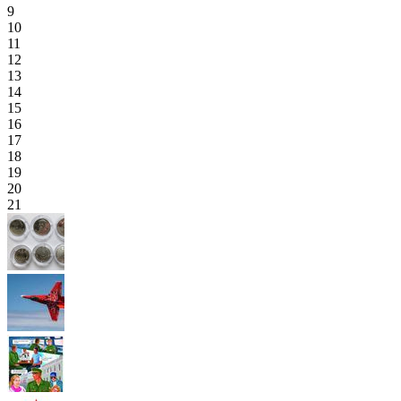
9
10
11
12
13
14
15
16
17
18
19
20
21