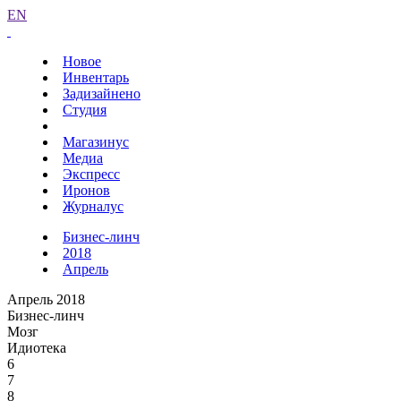
EN
Новое
Инвентарь
Задизайнено
Студия
Магазинус
Медиа
Экспресс
Иронов
Журналус
Бизнес-линч
2018
Апрель
Апрель 2018
Бизнес-линч
Мозг
Идиотека
6
7
8