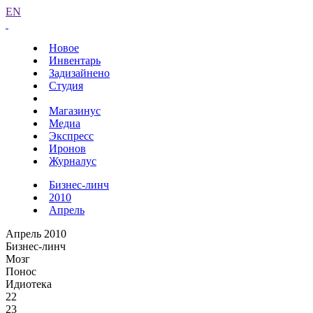
EN
Новое
Инвентарь
Задизайнено
Студия
Магазинус
Медиа
Экспресс
Иронов
Журналус
Бизнес-линч
2010
Апрель
Апрель 2010
Бизнес-линч
Мозг
Понос
Идиотека
22
23