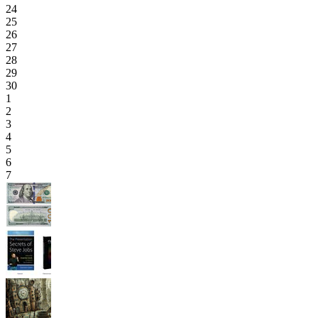
24
25
26
27
28
29
30
1
2
3
4
5
6
7