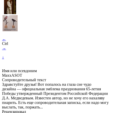
←
Ctrl
→
↓
Имя или псевдоним
MaxxASOT
Сопроводительный текст
Здравстуйте друзья! Вот попалось на глаза сие чудо
дизайна — официальная эмблема празднования
65-летия
Победы утвержденный Президентом Российской Федерации
Д.А. Медведевым. Известен автор, но не хочу его нахаляву
пиарить. Есть еще сопроводительная записка, если надо могу
выслать, так, поржать...
Рецензировал