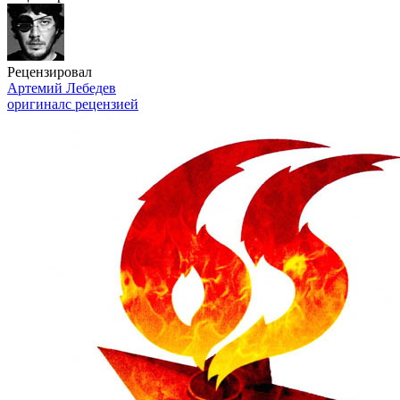
Рецензировал
Артемий Лебедев
оригинал
с рецензией