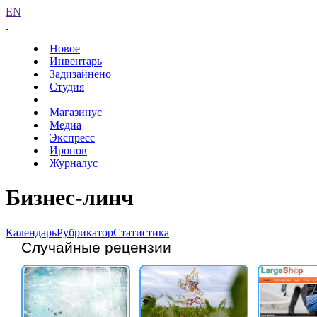
EN
Новое
Инвентарь
Задизайнено
Студия
Магазинус
Медиа
Экспресс
Иронов
Журналус
Бизнес-линч
Календарь
Рубрикатор
Статистика
Случайные рецензии