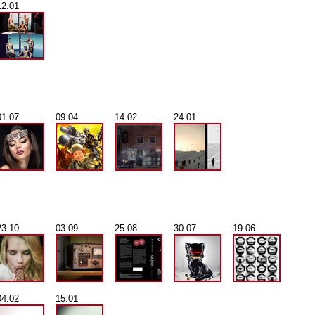
12.01
01.07
09.04
14.02
24.01
23.10
03.09
25.08
30.07
19.06
04.02
15.01