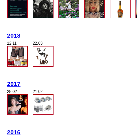
2018
12.11
22.03
2017
28.02
21.02
2016