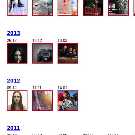
2013
26.12
19.12
10.03
2012
09.12
17.11
14.01
2011