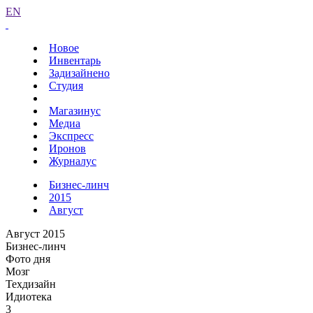
EN
Новое
Инвентарь
Задизайнено
Студия
Магазинус
Медиа
Экспресс
Иронов
Журналус
Бизнес-линч
2015
Август
Август 2015
Бизнес-линч
Фото дня
Мозг
Техдизайн
Идиотека
3