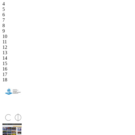
4
5
6
7
8
9
10
11
12
13
14
15
16
17
18