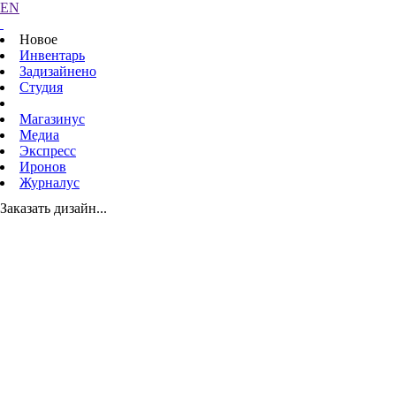
EN
Новое
Инвентарь
Задизайнено
Студия
Магазинус
Медиа
Экспресс
Иронов
Журналус
Заказать дизайн...