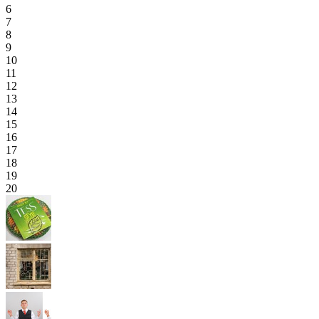
6
7
8
9
10
11
12
13
14
15
16
17
18
19
20