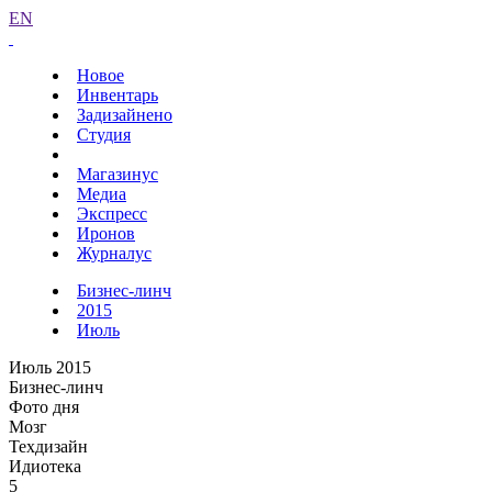
EN
Новое
Инвентарь
Задизайнено
Студия
Магазинус
Медиа
Экспресс
Иронов
Журналус
Бизнес-линч
2015
Июль
Июль 2015
Бизнес-линч
Фото дня
Мозг
Техдизайн
Идиотека
5