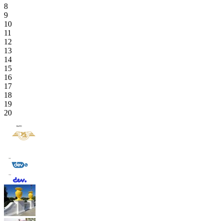
8
9
10
11
12
13
14
15
16
17
18
19
20