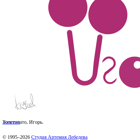
Толстовато, Игорь.
логотип
© 1995–2026
Студия Артемия Лебедева