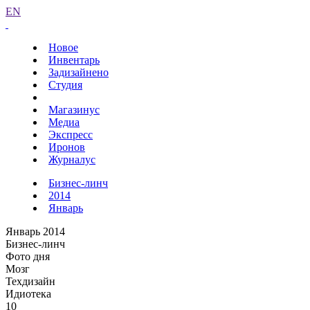
EN
Новое
Инвентарь
Задизайнено
Студия
Магазинус
Медиа
Экспресс
Иронов
Журналус
Бизнес-линч
2014
Январь
Январь 2014
Бизнес-линч
Фото дня
Мозг
Техдизайн
Идиотека
10