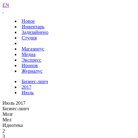
EN
Новое
Инвентарь
Задизайнено
Студия
Магазинус
Медиа
Экспресс
Иронов
Журналус
Бизнес-линч
2017
Июль
Июль 2017
Бизнес-линч
Мозг
Мел
Идиотека
2
3