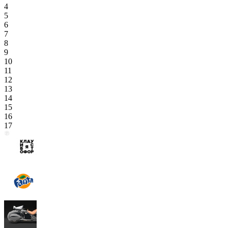
4
5
6
7
8
9
10
11
12
13
14
15
16
17