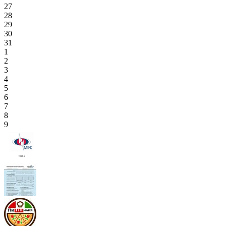
27
28
29
30
31
1
2
3
4
5
6
7
8
9