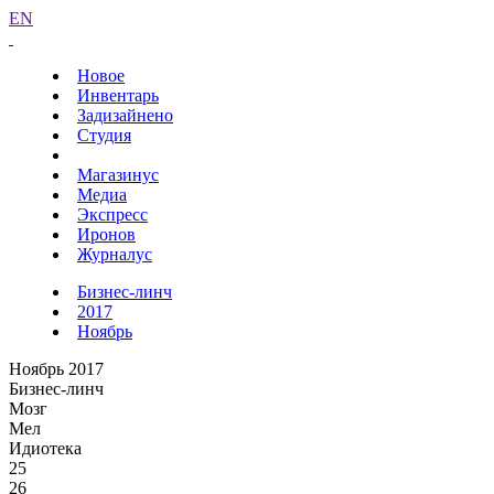
EN
Новое
Инвентарь
Задизайнено
Студия
Магазинус
Медиа
Экспресс
Иронов
Журналус
Бизнес-линч
2017
Ноябрь
Ноябрь 2017
Бизнес-линч
Мозг
Мел
Идиотека
25
26