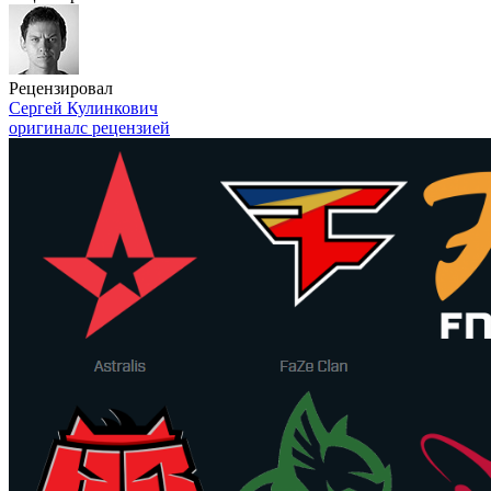
Рецензировал
Сергей Кулинкович
оригинал
с рецензией