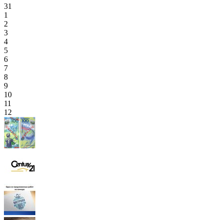
31
1
2
3
4
5
6
7
8
9
10
11
12