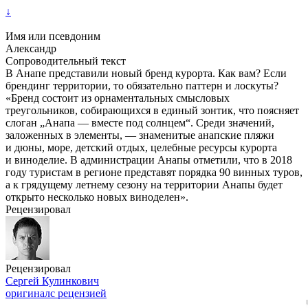
↓
Имя или псевдоним
Александр
Сопроводительный текст
В Анапе представили новый бренд курорта. Как вам? Если
брендинг территории, то обязательно паттерн и лоскуты?
«Бренд состоит из орнаментальных смысловых
треугольников, собирающихся в единый зонтик, что поясняет
слоган „Анапа — вместе под солнцем“. Среди значений,
заложенных в элементы, — знаменитые анапские пляжи
и дюны, море, детский отдых, целебные ресурсы курорта
и виноделие. В администрации Анапы отметили, что в 2018
году туристам в регионе представят порядка 90 винных туров,
а к грядущему летнему сезону на территории Анапы будет
открыто несколько новых виноделен».
Рецензировал
Рецензировал
Сергей Кулинкович
оригинал
с рецензией