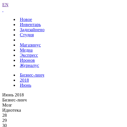
EN
Новое
Инвентарь
Задизайнено
Студия
Магазинус
Медиа
Экспресс
Иронов
Журналус
Бизнес-линч
2018
Июнь
Июнь 2018
Бизнес-линч
Мозг
Идиотека
28
29
30