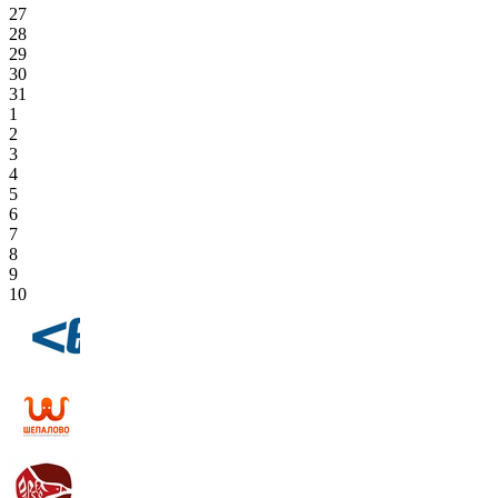
27
28
29
30
31
1
2
3
4
5
6
7
8
9
10