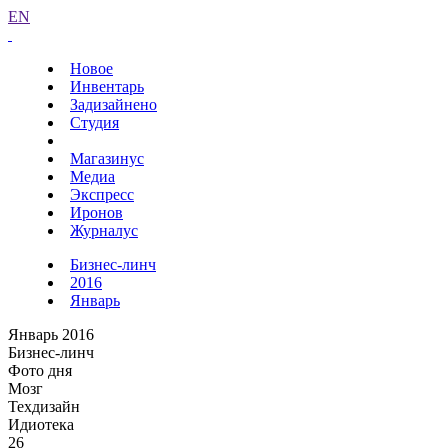
EN
Новое
Инвентарь
Задизайнено
Студия
Магазинус
Медиа
Экспресс
Иронов
Журналус
Бизнес-линч
2016
Январь
Январь 2016
Бизнес-линч
Фото дня
Мозг
Техдизайн
Идиотека
26