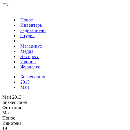
EN
Новое
Инвентарь
Задизайнено
Студия
Магазинус
Медиа
Экспресс
Иронов
Журналус
Бизнес-линч
2013
Май
Май 2013
Бизнес-линч
Фото дня
Мозг
Понос
Идиотека
19