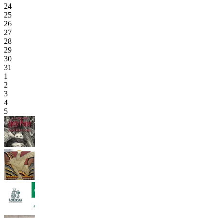
24
25
26
27
28
29
30
31
1
2
3
4
5