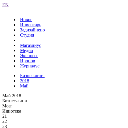
EN
Новое
Инвентарь
Задизайнено
Студия
Магазинус
Медиа
Экспресс
Иронов
Журналус
Бизнес-линч
2018
Май
Май 2018
Бизнес-линч
Мозг
Идиотека
21
22
23