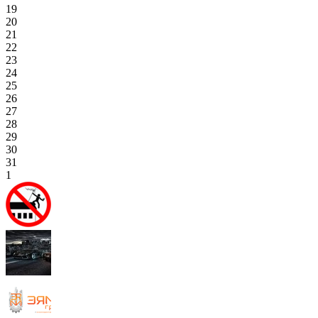
19
20
21
22
23
24
25
26
27
28
29
30
31
1