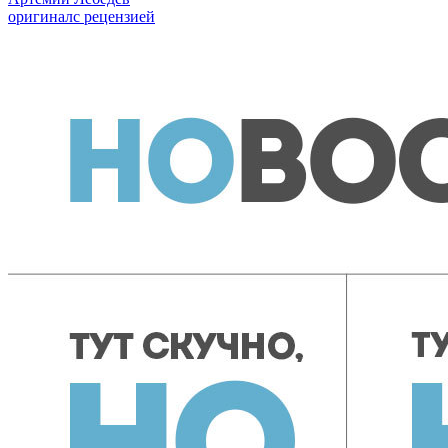
оригинал
с рецензией