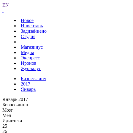
EN
Новое
Инвентарь
Задизайнено
Студия
Магазинус
Медиа
Экспресс
Иронов
Журналус
Бизнес-линч
2017
Январь
Январь 2017
Бизнес-линч
Мозг
Мел
Идиотека
25
26