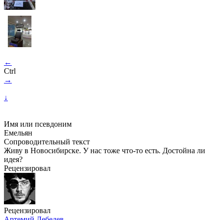
←
Ctrl
→
↓
Имя или псевдоним
Емельян
Сопроводительный текст
Живу в Новосибирске. У нас тоже что-то есть. Достойна ли
идея?
Рецензировал
Рецензировал
Артемий Лебедев