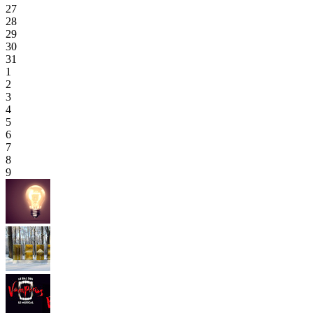
27
28
29
30
31
1
2
3
4
5
6
7
8
9