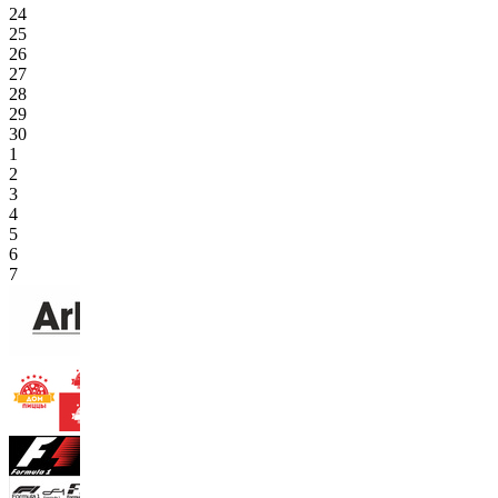
24
25
26
27
28
29
30
1
2
3
4
5
6
7