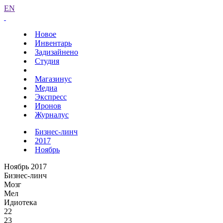
EN
Новое
Инвентарь
Задизайнено
Студия
Магазинус
Медиа
Экспресс
Иронов
Журналус
Бизнес-линч
2017
Ноябрь
Ноябрь 2017
Бизнес-линч
Мозг
Мел
Идиотека
22
23