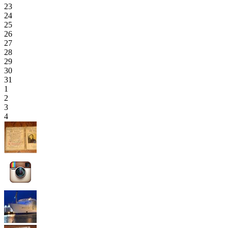
23
24
25
26
27
28
29
30
31
1
2
3
4