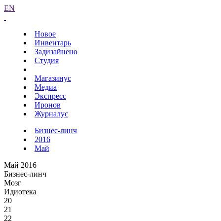
EN
Новое
Инвентарь
Задизайнено
Студия
Магазинус
Медиа
Экспресс
Иронов
Журналус
Бизнес-линч
2016
Май
Май 2016
Бизнес-линч
Мозг
Идиотека
20
21
22