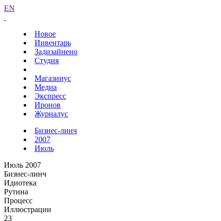
EN
Новое
Инвентарь
Задизайнено
Студия
Магазинус
Медиа
Экспресс
Иронов
Журналус
Бизнес-линч
2007
Июль
Июль 2007
Бизнес-линч
Идиотека
Рутина
Процесс
Иллюстрации
23