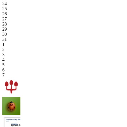
24
25
26
27
28
29
30
31
1
2
3
4
5
6
7