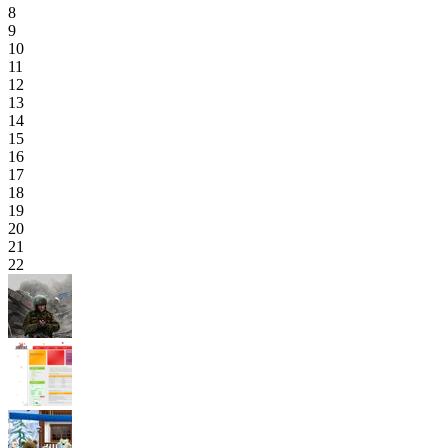
8
9
10
11
12
13
14
15
16
17
18
19
20
21
22