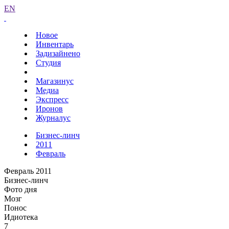
EN
Новое
Инвентарь
Задизайнено
Студия
Магазинус
Медиа
Экспресс
Иронов
Журналус
Бизнес-линч
2011
Февраль
Февраль 2011
Бизнес-линч
Фото дня
Мозг
Понос
Идиотека
7