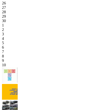
26
27
28
29
30
1
2
3
4
5
6
7
8
9
10