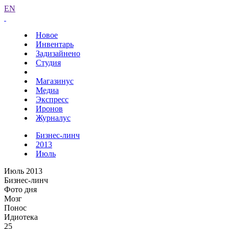
EN
Новое
Инвентарь
Задизайнено
Студия
Магазинус
Медиа
Экспресс
Иронов
Журналус
Бизнес-линч
2013
Июль
Июль 2013
Бизнес-линч
Фото дня
Мозг
Понос
Идиотека
25