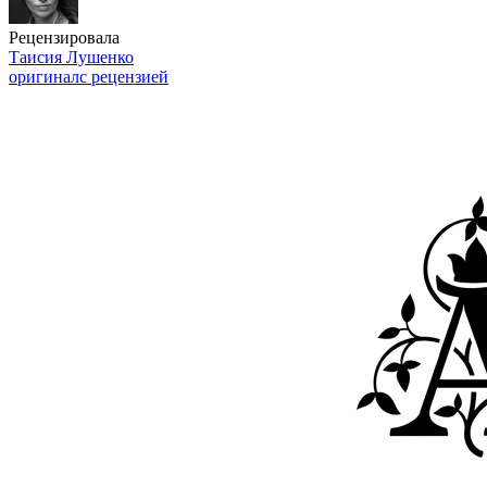
Рецензировала
Таисия Лушенко
оригинал
с рецензией