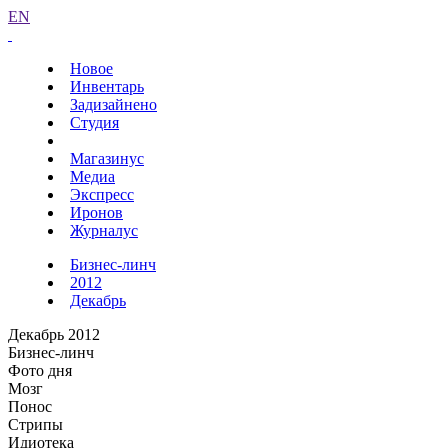
EN
Новое
Инвентарь
Задизайнено
Студия
Магазинус
Медиа
Экспресс
Иронов
Журналус
Бизнес-линч
2012
Декабрь
Декабрь 2012
Бизнес-линч
Фото дня
Мозг
Понос
Стрипы
Идиотека