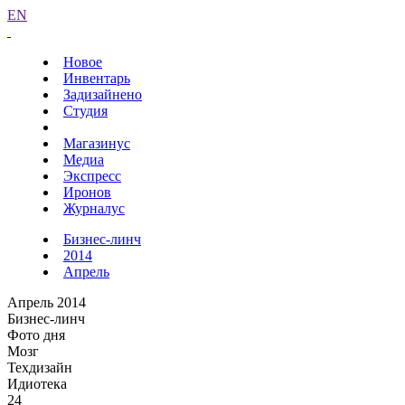
EN
Новое
Инвентарь
Задизайнено
Студия
Магазинус
Медиа
Экспресс
Иронов
Журналус
Бизнес-линч
2014
Апрель
Апрель 2014
Бизнес-линч
Фото дня
Мозг
Техдизайн
Идиотека
24