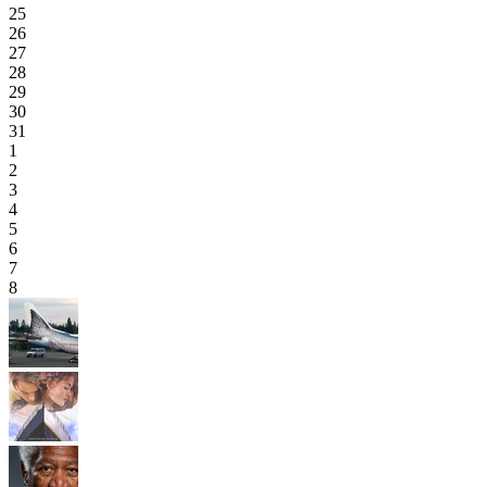
25
26
27
28
29
30
31
1
2
3
4
5
6
7
8