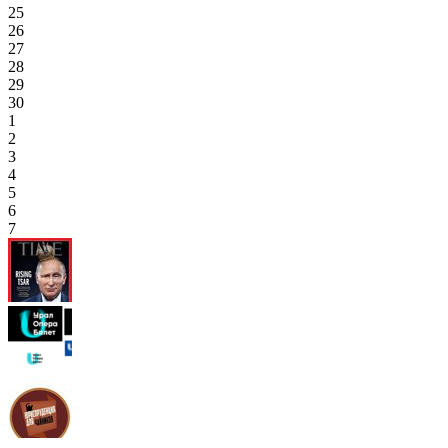
25
26
27
28
29
30
1
2
3
4
5
6
7