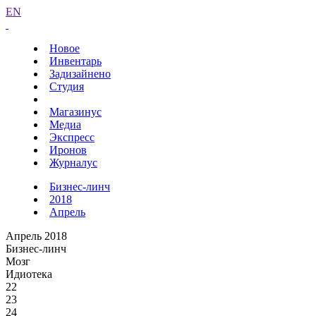
EN
Новое
Инвентарь
Задизайнено
Студия
Магазинус
Медиа
Экспресс
Иронов
Журналус
Бизнес-линч
2018
Апрель
Апрель 2018
Бизнес-линч
Мозг
Идиотека
22
23
24