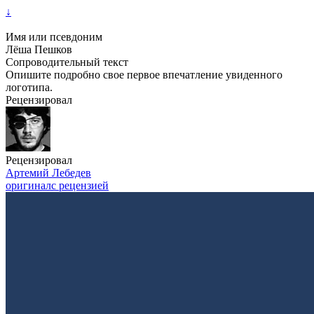
↓
Имя или псевдоним
Лёша Пешков
Сопроводительный текст
Опишите подробно свое первое впечатление увиденного
логотипа.
Рецензировал
Рецензировал
Артемий Лебедев
оригинал
с рецензией