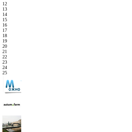
12
13
14
15
16
17
18
19
20
21
22
23
24
25