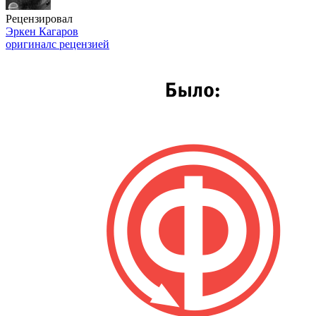
Рецензировал
Эркен Кагаров
оригинал
с рецензией