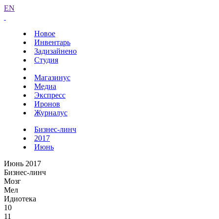
EN
Новое
Инвентарь
Задизайнено
Студия
Магазинус
Медиа
Экспресс
Иронов
Журналус
Бизнес-линч
2017
Июнь
Июнь 2017
Бизнес-линч
Мозг
Мел
Идиотека
10
11