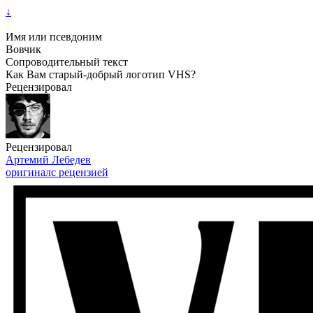
↓
Имя или псевдоним
Вовчик
Сопроводительный текст
Как Вам старый-добрый логотип VHS?
Рецензировал
Рецензировал
Артемий Лебедев
оригинал
с рецензией