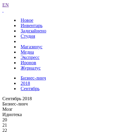
EN
Новое
Инвентарь
Задизайнено
Студия
Магазинус
Медиа
Экспресс
Иронов
Журналус
Бизнес-линч
2018
Сентябрь
Сентябрь 2018
Бизнес-линч
Мозг
Идиотека
20
21
22