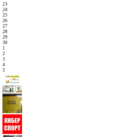
23
24
25
26
27
28
29
30
1
2
3
4
5