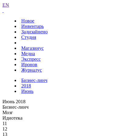
EN
Новое
Инвентарь
Задизайнено
Студия
Магазинус
Медиа
Экспресс
Иронов
Журналус
Бизнес-линч
2018
Июнь
Июнь 2018
Бизнес-линч
Мозг
Идиотека
11
12
13