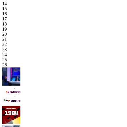
14
15
16
17
18
19
20
21
22
23
24
25
26