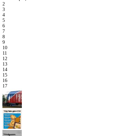
2
3
4
5
6
7
8
9
10
11
12
13
14
15
16
17