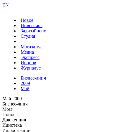
EN
Новое
Инвентарь
Задизайнено
Студия
Магазинус
Медиа
Экспресс
Иронов
Журналус
Бизнес-линч
2009
Май
Май 2009
Бизнес-линч
Мозг
Понос
Дрюкенция
Идиотека
Иллюстрации