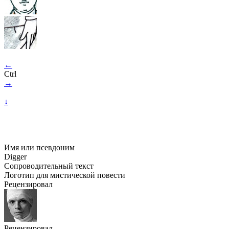
←
Ctrl
→
↓
Имя или псевдоним
Digger
Сопроводительный текст
Логотип для мистической повести
Рецензировал
Рецензировал