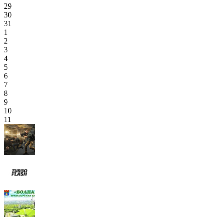
29
30
31
1
2
3
4
5
6
7
8
9
10
11