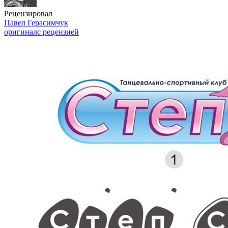
Рецензировал
Павел Герасимчук
оригинал
с рецензией