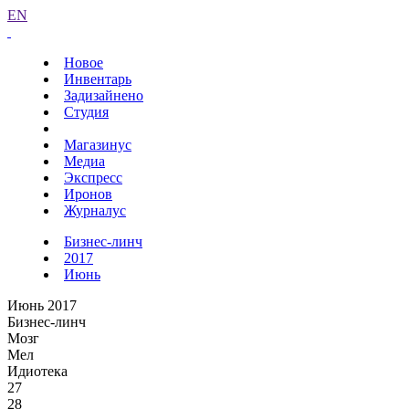
EN
Новое
Инвентарь
Задизайнено
Студия
Магазинус
Медиа
Экспресс
Иронов
Журналус
Бизнес-линч
2017
Июнь
Июнь 2017
Бизнес-линч
Мозг
Мел
Идиотека
27
28