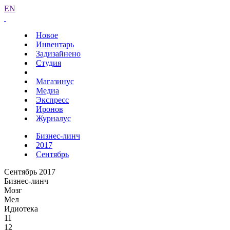
EN
Новое
Инвентарь
Задизайнено
Студия
Магазинус
Медиа
Экспресс
Иронов
Журналус
Бизнес-линч
2017
Сентябрь
Сентябрь 2017
Бизнес-линч
Мозг
Мел
Идиотека
11
12