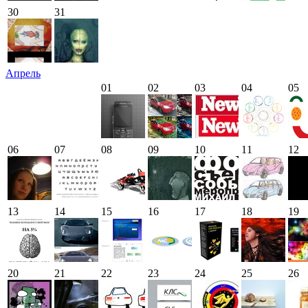
30
31
Апрель
01
02
03
04
05
06
07
08
09
10
11
12
13
14
15
16
17
18
19
20
21
22
23
24
25
26