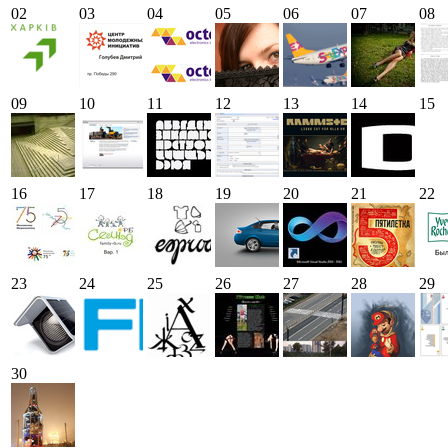
02
03
04
05
06
07
08
09
10
11
12
13
14
15
16
17
18
19
20
21
22
23
24
25
26
27
28
29
30