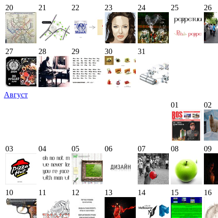
20
21
22
23
24
25
26
27
28
29
30
31
Август
01
02
03
04
05
06
07
08
09
10
11
12
13
14
15
16