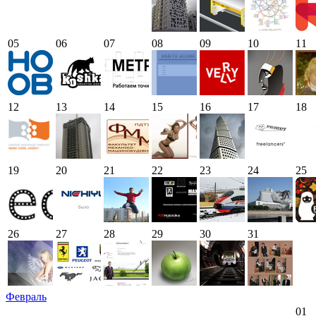
05
06
07
08
09
10
11
12
13
14
15
16
17
18
19
20
21
22
23
24
25
26
27
28
29
30
31
Февраль
01