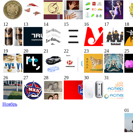
12
13
14
15
16
17
18
19
20
21
22
23
24
25
26
27
28
29
30
31
Ноябрь
01