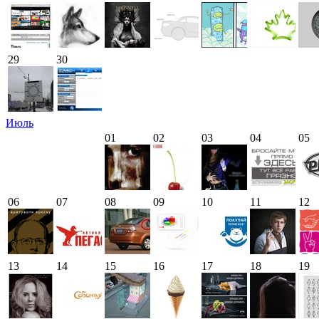
29
30
Июль
01
02
03
04
05
06
07
08
09
10
11
12
13
14
15
16
17
18
19