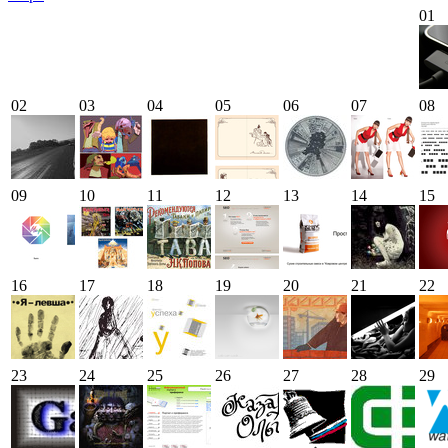
01
02
03
04
05
06
07
08
09
10
11
12
13
14
15
16
17
18
19
20
21
22
23
24
25
26
27
28
29