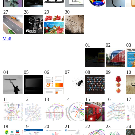
27
28
29
30
Май
01
02
03
04
05
06
07
08
09
10
11
12
13
14
15
16
17
18
19
20
21
22
23
24