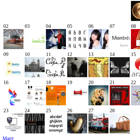
02
03
04
05
06
07
08
09
10
11
12
13
14
15
16
17
18
19
20
21
22
23
24
25
26
27
28
Март