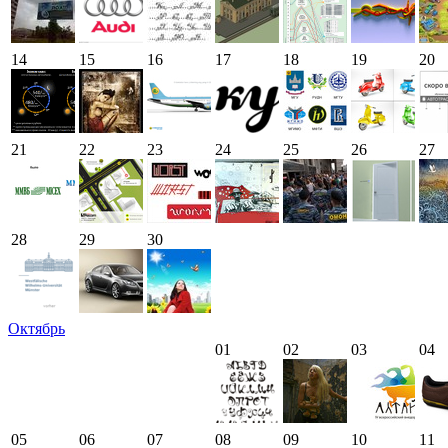
14
15
16
17
18
19
20
21
22
23
24
25
26
27
28
29
30
Октябрь
01
02
03
04
05
06
07
08
09
10
11