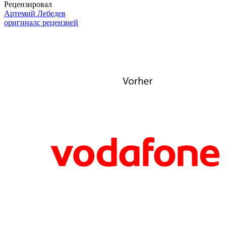
Рецензировал
Артемий Лебедев
оригинал
с рецензией