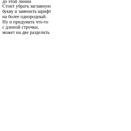
до этой линии
Стоит убрать заглавную
букву и заменить шрифт
на более однородный.
Ну и придумать что-то
с длиной строчки,
может на две разделить