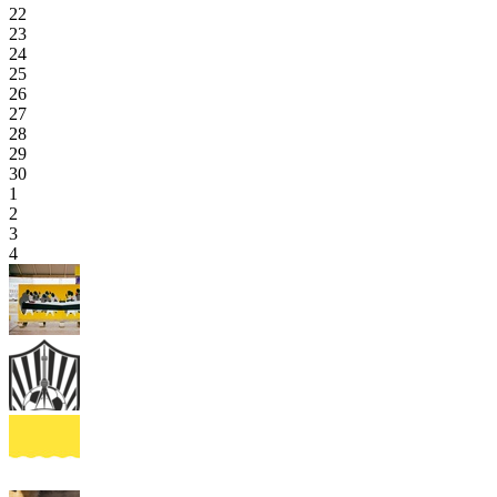
22
23
24
25
26
27
28
29
30
1
2
3
4