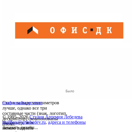
Стало на пару миллиметров
графдизайн
логотип
лучше, однако все три
составные части (знак, логотип,
© 1995–2026
Студия Артемия Лебедева
дескриптор) скомпонованы
mailbox@artlebedev.ru
,
адреса и телефоны
Например, знак
плохо.
Заказать дизайн...
можно поднять