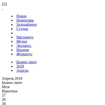
EN
Новое
Инвентарь
Задизайнено
Студия
Магазинус
Медиа
Экспресс
Иронов
Журналус
Бизнес-линч
2018
Апрель
Апрель 2018
Бизнес-линч
Мозг
Идиотека
27
28
29