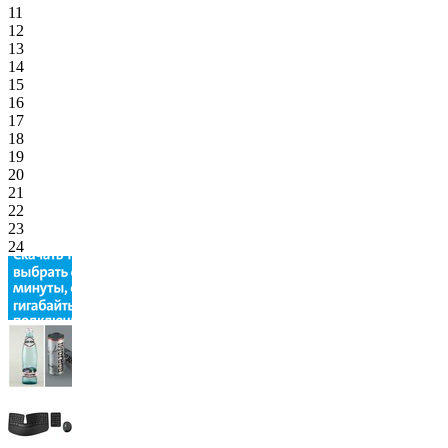
11
12
13
14
15
16
17
18
19
20
21
22
23
24