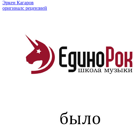
Эркен Кагаров
оригинал
с рецензией