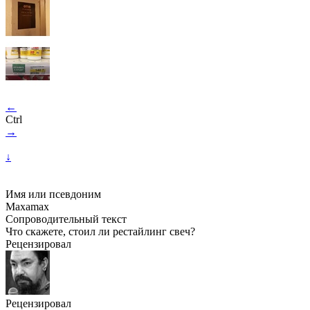
←
Ctrl
→
↓
Имя или псевдоним
Maxamax
Сопроводительный текст
Что скажете, стоил ли рестайлинг свеч?
Рецензировал
Рецензировал