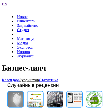
EN
Новое
Инвентарь
Задизайнено
Студия
Магазинус
Медиа
Экспресс
Иронов
Журналус
Бизнес-линч
Календарь
Рубрикатор
Статистика
Случайные рецензии