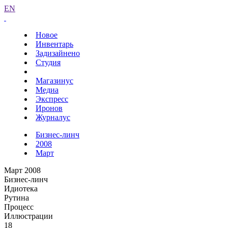
EN
Новое
Инвентарь
Задизайнено
Студия
Магазинус
Медиа
Экспресс
Иронов
Журналус
Бизнес-линч
2008
Март
Март 2008
Бизнес-линч
Идиотека
Рутина
Процесс
Иллюстрации
18