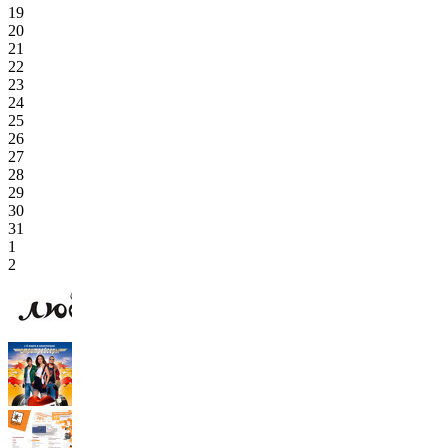
19
20
21
22
23
24
25
26
27
28
29
30
31
1
2