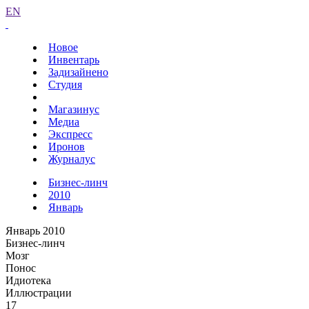
EN
Новое
Инвентарь
Задизайнено
Студия
Магазинус
Медиа
Экспресс
Иронов
Журналус
Бизнес-линч
2010
Январь
Январь 2010
Бизнес-линч
Мозг
Понос
Идиотека
Иллюстрации
17